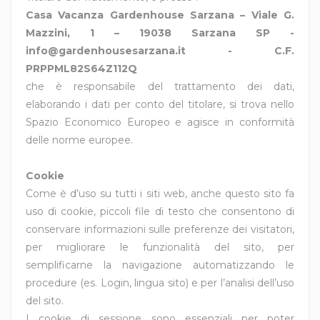
Casa Vacanza Gardenhouse Sarzana – Viale G.
Mazzini, 1 – 19038 Sarzana SP -
info@gardenhousesarzana.it - C.F.
PRPPML82S64Z112Q
che è responsabile del trattamento dei dati,
elaborando i dati per conto del titolare, si trova nello
Spazio Economico Europeo e agisce in conformità
delle norme europee.
Cookie
Come è d’uso su tutti i siti web, anche questo sito fa
uso di cookie, piccoli file di testo che consentono di
conservare informazioni sulle preferenze dei visitatori,
per migliorare le funzionalità del sito, per
semplificarne la navigazione automatizzando le
procedure (es. Login, lingua sito) e per l’analisi dell’uso
del sito.
I cookie di sessione sono essenziali per poter