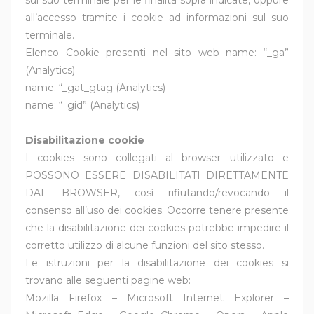
sul suo terminale per le finalità sopra indicate, oppure
all’accesso tramite i cookie ad informazioni sul suo
terminale.
Elenco Cookie presenti nel sito web name: “_ga”
(Analytics)
name: “_gat_gtag (Analytics)
name: “_gid” (Analytics)
Disabilitazione cookie
I cookies sono collegati al browser utilizzato e
POSSONO ESSERE DISABILITATI DIRETTAMENTE
DAL BROWSER, così rifiutando/revocando il
consenso all’uso dei cookies. Occorre tenere presente
che la disabilitazione dei cookies potrebbe impedire il
corretto utilizzo di alcune funzioni del sito stesso.
Le istruzioni per la disabilitazione dei cookies si
trovano alle seguenti pagine web:
Mozilla Firefox – Microsoft Internet Explorer –