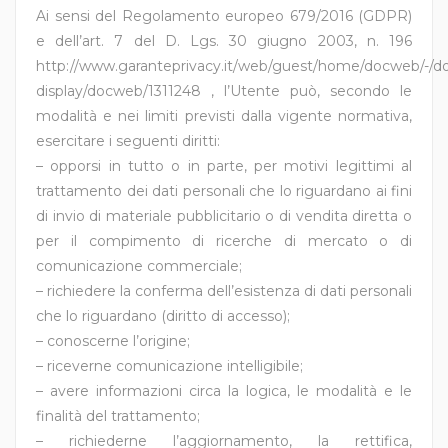
Ai sensi del Regolamento europeo 679/2016 (GDPR)
e dell’art. 7 del D. Lgs. 30 giugno 2003, n. 196
http://www.garanteprivacy.it/web/guest/home/docweb/-/
display/docweb/1311248 , l’Utente può, secondo le
modalità e nei limiti previsti dalla vigente normativa,
esercitare i seguenti diritti:
– opporsi in tutto o in parte, per motivi legittimi al
trattamento dei dati personali che lo riguardano ai fini
di invio di materiale pubblicitario o di vendita diretta o
per il compimento di ricerche di mercato o di
comunicazione commerciale;
– richiedere la conferma dell’esistenza di dati personali
che lo riguardano (diritto di accesso);
– conoscerne l’origine;
– riceverne comunicazione intelligibile;
– avere informazioni circa la logica, le modalità e le
finalità del trattamento;
– richiederne l’aggiornamento, la rettifica,