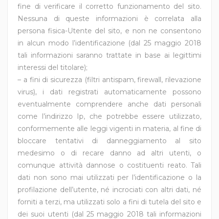
fine di verificare il corretto funzionamento del sito.
Nessuna di queste informazioni è correlata alla
persona fisica-Utente del sito, e non ne consentono
in alcun modo l’identificazione (dal 25 maggio 2018
tali informazioni saranno trattate in base ai legittimi
interessi del titolare);
– a fini di sicurezza (filtri antispam, firewall, rilevazione
virus), i dati registrati automaticamente possono
eventualmente comprendere anche dati personali
come l’indirizzo Ip, che potrebbe essere utilizzato,
conformemente alle leggi vigenti in materia, al fine di
bloccare tentativi di danneggiamento al sito
medesimo o di recare danno ad altri utenti, o
comunque attività dannose o costituenti reato. Tali
dati non sono mai utilizzati per l’identificazione o la
profilazione dell’utente, né incrociati con altri dati, né
forniti a terzi, ma utilizzati solo a fini di tutela del sito e
dei suoi utenti (dal 25 maggio 2018 tali informazioni