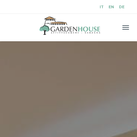
IT
EN
DE
Men